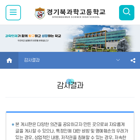
검
모
색
바
열
일
기
메
HOME
감사결과
뉴
감사결과
열
기
본 게시판은 다양한 의견을 공유하고자 만든 곳으로써 자유롭게
글을 게시할 수 있으나, 특정인에 대한 비방 및 명예훼손의 우려가
있는 경우, 상업적인 내용, 저작권을 침해할 수 있는 경우, 저속한