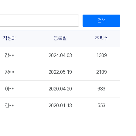
검색
작성자
등록일
조회수
감**
2024.04.03
1309
감**
2022.05.19
2109
이**
2020.04.20
633
김**
2020.01.13
553