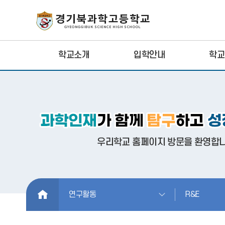
학교소개
입학안내
학교
HOME
연구활동
R&E