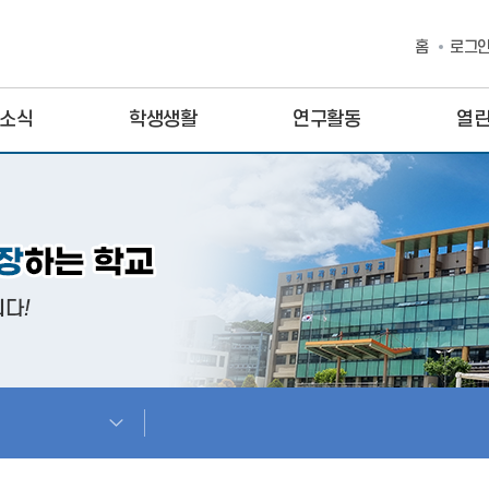
홈
로그
소식
학생생활
연구활동
열