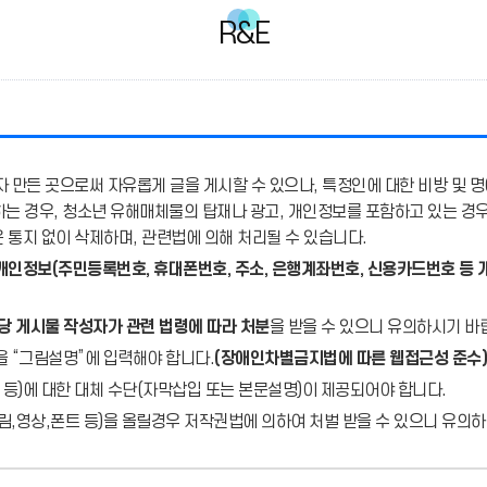
R&E
 만든 곳으로써 자유롭게 글을 게시할 수 있으나, 특정인에 대한 비방 및 명
용하는 경우, 청소년 유해매체물의 탑재나 광고, 개인정보를 포함하고 있는 경
통지 없이 삭제하며, 관련법에 의해 처리될 수 있습니다.
개인정보(주민등록번호, 휴대폰번호, 주소, 은행계좌번호, 신용카드번호 등 
당 게시물 작성자가 관련 법령에 따라 처분
을 받을 수 있으니 유의하시기 바
을 “그림설명”에 입력해야 합니다.
(장애인차별금지법에 따른 웹접근성 준수)
 등)에 대한 대체 수단(자막삽입 또는 본문설명)이 제공되어야 합니다.
,영상,폰트 등)을 올릴경우 저작권법에 의하여 처벌 받을 수 있으니 유의하