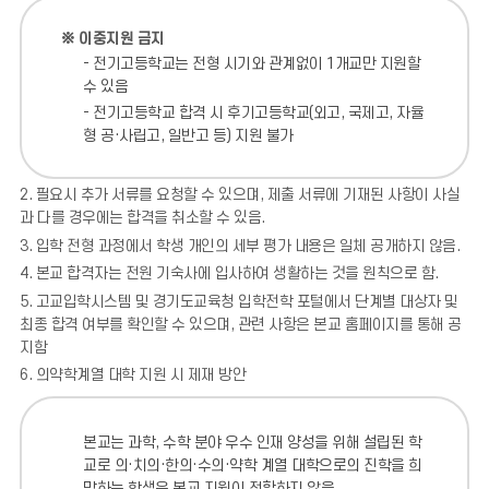
※ 이중지원 금지
- 전기고등학교는 전형 시기와 관계없이 1개교만 지원할
수 있음
- 전기고등학교 합격 시 후기고등학교(외고, 국제고, 자율
형 공·사립고, 일반고 등) 지원 불가
2. 필요시 추가 서류를 요청할 수 있으며, 제출 서류에 기재된 사항이 사실
과 다를 경우에는 합격을 취소할 수 있음.
3. 입학 전형 과정에서 학생 개인의 세부 평가 내용은 일체 공개하지 않음.
4. 본교 합격자는 전원 기숙사에 입사하여 생활하는 것을 원칙으로 함.
5. 고교입학시스템 및 경기도교육청 입학전학 포털에서 단계별 대상자 및
최종 합격 여부를 확인할 수 있으며, 관련 사항은 본교 홈페이지를 통해 공
지함
6. 의약학계열 대학 지원 시 제재 방안
본교는 과학, 수학 분야 우수 인재 양성을 위해 설립된 학
교로 의·치의·한의·수의·약학 계열 대학으로의 진학을 희
망하는 학생은 본교 지원이 적합하지 않음