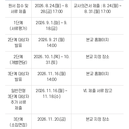
구
원서 접수 및
2026. 8. 24.(월) ~ 8.
교사의견서 제출 : 8. 24.(월) ~
분,
서류 제출
28.(금) 17:00
8. 31.(월) 17:00
일
시,
1단계
2026. 9. 1.(화) ~ 9.
비
〔서류평가〕
18.(금)
고의
정보를
2단계 대상자
2026. 9. 21.(월)
본교 홈페이지
발표
14:00
포함한
표입니다.
2단계
2026. 10. 1.(목) ~ 10.
본교 지정 장소
〔개별면담〕
31.(토)
3단계 대상자
2026. 11. 16.(월)
본교 홈페이지
발표
14:00
일반전형
2026. 11. 16.(월) ~
Ⅵ. 제출 서류 참고
3단계 대상자
11. 18.(수)
추가 서류
제출
3단계
2026. 11. 20.(금)
본교 지정 장소
〔소집면접〕